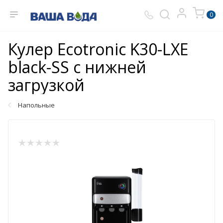
0
Кулер Ecotronic K30-LXE
black-SS с нижней
загрузкой
Напольные