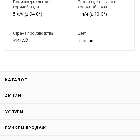
Производительность
Производительность
горячей воды
холодной воды
5 л/ч (≤ 94 C°)
1 л/ч (≥ 10 C°)
Страна производства
Цвет
КИТАЙ
черный
КАТАЛОГ
АКЦИИ
УСЛУГИ
ПУНКТЫ ПРОДАЖ