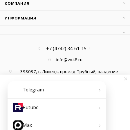
КОМПАНИЯ
ИНФОРМАЦИЯ
+7 (4742) 34-61-15
info@vv48.ru
398037, г. Липецк, проезд Трубный, владение
13, офис 1
›
Telegram
›
Rutube
›
Max