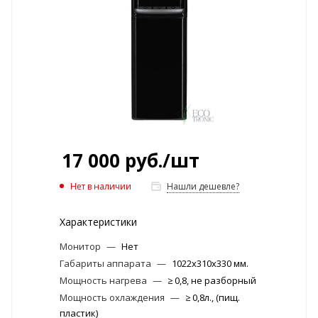
17 000
руб.
/шт
Нет в наличии
Нашли дешевле?
Характеристики
Монитор
—
Нет
Габариты аппарата
—
1022x310x330 мм.
Мощность нагрева
—
≥ 0,8, не разборный
Мощность охлаждения
—
≥ 0,8л., (пищ.
пластик)