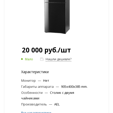
20 000
руб.
/шт
Мало
Нашли дешевле?
Характеристики
Монитор
—
Нет
Габариты аппарата
—
905x400x385 mm.
Особенности
—
Столик с двумя
чайниками
Производитель
—
AEL
Все характеристики