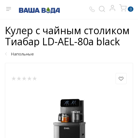
0
Кулер с чайным столиком
Тиабар LD-AEL-80a black
Напольные