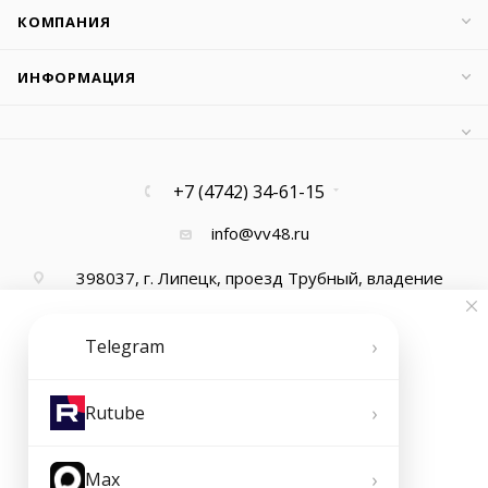
КОМПАНИЯ
ИНФОРМАЦИЯ
+7 (4742) 34-61-15
info@vv48.ru
398037, г. Липецк, проезд Трубный, владение
13, офис 1
›
Telegram
›
Rutube
›
Max