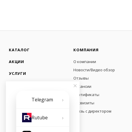
КАТАЛОГ
КОМПАНИЯ
АКЦИИ
О компании
Новости/Видео обзор
УСЛУГИ
Отзывы
ПУНКТЫ ПРОДАЖ
Вакансии
Сертификаты
›
Telegram
Реквизиты
Связь с директором
›
Rutube