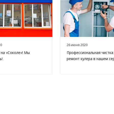
20
26 июня 2020
 на «Соколе»! Мы
Профессиональная чистка
ь!
ремонт кулера в нашем сер