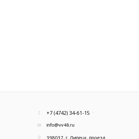
+7 (4742) 34-61-15
info@vv48.ru
398037, г. Липецк, проезд