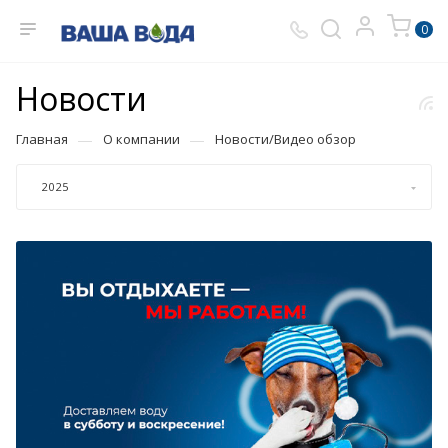
0
Новости
—
—
Главная
О компании
Новости/Видео обзор
2025