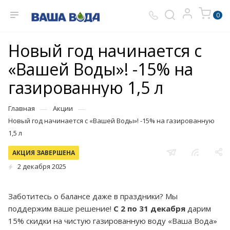
0
Новый год начинается с
«Вашей Воды»! -15% на
газированную 1,5 л
—
—
Главная
Акции
Новый год начинается с «Вашей Воды»! -15% на газированную
1,5 л
АКЦИЯ ЗАВЕРШЕНА
2 декабря 2025
Заботитесь о балансе даже в праздники? Мы
поддержим ваше решение!
С 2 по 31 декабря
дарим
15% скидки
на чистую газированную воду
«Ваша Вода»