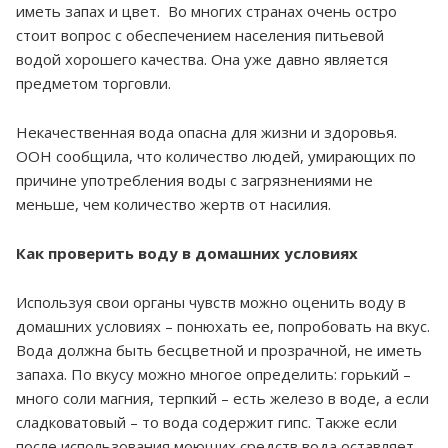
иметь запах и цвет. Во многих странах очень остро
стоит вопрос с обеспечением населения питьевой
водой хорошего качества. Она уже давно является
предметом торговли.
Некачественная вода опасна для жизни и здоровья.
ООН сообщила, что количество людей, умирающих по
причине употребления воды с загрязнениями не
меньше, чем количество жертв от насилия.
Как проверить воду в домашних условиях
Используя свои органы чувств можно оценить воду в
домашних условиях – понюхать ее, попробовать на вкус.
Вода должна быть бесцветной и прозрачной, не иметь
запаха. По вкусу можно многое определить: горький –
много соли магния, терпкий – есть железо в воде, а если
сладковатовый – то вода содержит гипс. Также если
после использования моющих средств вода оставляет