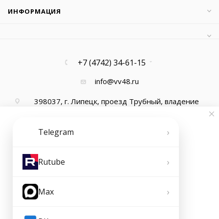
ИНФОРМАЦИЯ
+7 (4742) 34-61-15
info@vv48.ru
398037, г. Липецк, проезд Трубный, владение
13, офис 1
›
Telegram
›
Rutube
›
Max