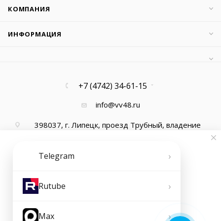
КОМПАНИЯ
ИНФОРМАЦИЯ
+7 (4742) 34-61-15
info@vv48.ru
398037, г. Липецк, проезд Трубный, владение
13, офис 1
›
Telegram
›
Rutube
›
Max