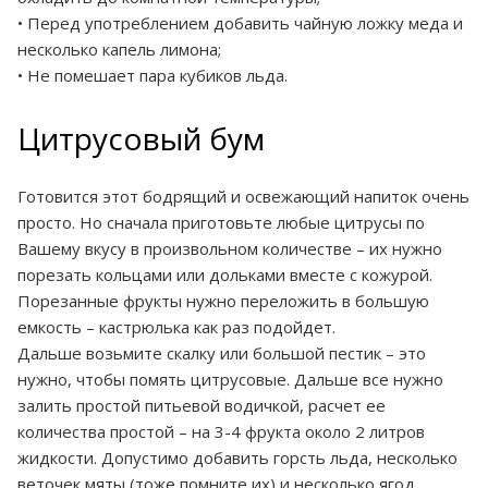
• Перед употреблением добавить чайную ложку меда и
несколько капель лимона;
• Не помешает пара кубиков льда.
Цитрусовый бум
Готовится этот бодрящий и освежающий напиток очень
просто. Но сначала приготовьте любые цитрусы по
Вашему вкусу в произвольном количестве – их нужно
порезать кольцами или дольками вместе с кожурой.
Порезанные фрукты нужно переложить в большую
емкость – кастрюлька как раз подойдет.
Дальше возьмите скалку или большой пестик – это
нужно, чтобы помять цитрусовые. Дальше все нужно
залить простой питьевой водичкой, расчет ее
количества простой – на 3-4 фрукта около 2 литров
жидкости. Допустимо добавить горсть льда, несколько
веточек мяты (тоже помните их) и несколько ягод