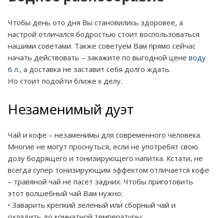
Чтобы день ото дня Вы становились здоровее, а
настрой отличался бодростью стоит воспользоваться
нашими советами. Также советуем Вам прямо сейчас
начать действовать – закажите по выгодной цене
воду
6 л
., а доставка не заставит себя долго ждать.
Но стоит подойти ближе к делу.
Незаменимый дуэт
Чай и кофе – незаменимы для современного человека.
Многие не могут проснуться, если не употребят свою
дозу бодрящего и тонизирующего напитка. Кстати, не
всегда супер тонизирующим эффектом отличается кофе
– травяной чай не пасет задних. Чтобы приготовить
этот волшебный чай Вам нужно:
• Заварить крепкий зеленый или сборный чай и
охладить до комнатной температуры;