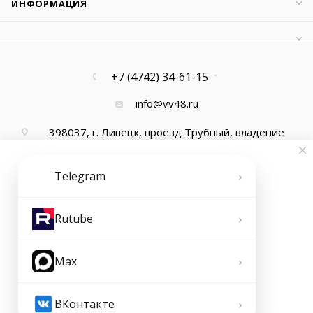
ИНФОРМАЦИЯ
+7 (4742) 34-61-15
info@vv48.ru
398037, г. Липецк, проезд Трубный, владение
13, офис 1
›
Telegram
›
Rutube
›
Max
2026 © ООО "Ваша Вода"
›
ВКонтакте