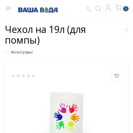
0
Чехол на 19л (для
помпы)
Аксессуары