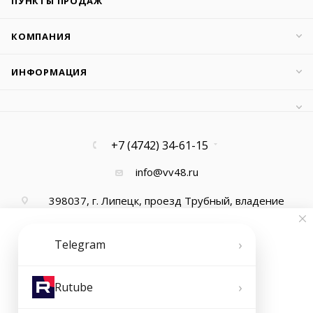
ПУНКТЫ ПРОДАЖ
КОМПАНИЯ
ИНФОРМАЦИЯ
+7 (4742) 34-61-15
info@vv48.ru
398037, г. Липецк, проезд Трубный, владение
13, офис 1
›
Telegram
›
Rutube