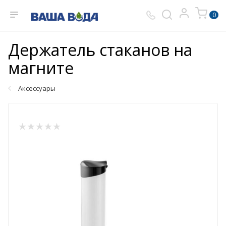
0
Держатель стаканов на
магните
Аксессуары