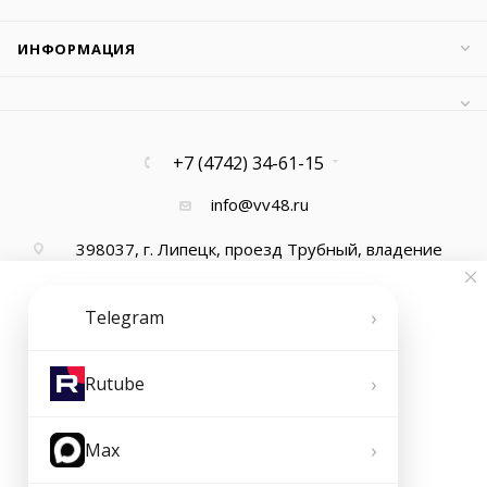
ИНФОРМАЦИЯ
+7 (4742) 34-61-15
info@vv48.ru
398037, г. Липецк, проезд Трубный, владение
13, офис 1
›
Telegram
›
Rutube
›
Max