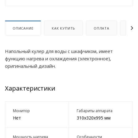
ОПИСАНИЕ
КАК КУПИТЬ
ОПЛАТА
ДОСТ
Напольный кулер для воды с шкафчиком, имеет
функцию нагрева и охлаждения (электронное),
оригинальный дизайн.
Характеристики
Монитор
Габариты аппарата
Нет
310х320х995 мм
Мощность нагрева
Особенности