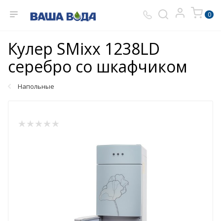
0
Кулер SMixx 1238LD
серебро со шкафчиком
Напольные