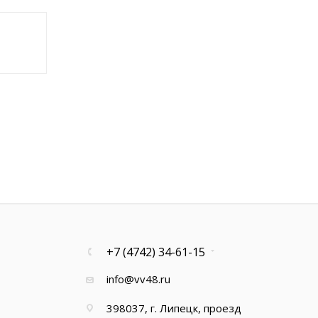
+7 (4742) 34-61-15
info@vv48.ru
398037, г. Липецк, проезд