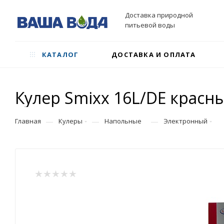
Доставка природной
питьевой воды
КАТАЛОГ
ДОСТАВКА И ОПЛАТА
Кулер Smixx 16L/DE крас
—
—
—
Главная
Кулеры
Напольные
Электронный