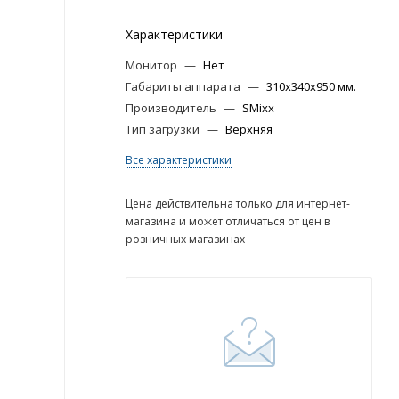
Характеристики
Монитор
—
Нет
Габариты аппарата
—
310x340x950 мм.
Производитель
—
SMixx
Тип загрузки
—
Верхняя
Все характеристики
Цена действительна только для интернет-
магазина и может отличаться от цен в
розничных магазинах