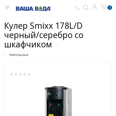
0
Кулер Smixx 178L/D
черный/серебро со
шкафчиком
Напольные