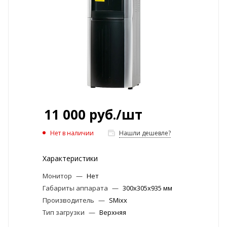
11 000
руб.
/шт
Нет в наличии
Нашли дешевле?
Характеристики
Монитор
—
Нет
Габариты аппарата
—
300х305х935 мм
Производитель
—
SMixx
Тип загрузки
—
Верхняя