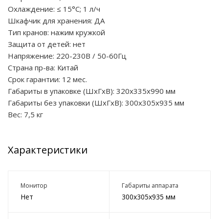
Охлаждение: ≤ 15°С; 1 л/ч
Шкафчик для хранения: ДА
Тип кранов: нажим кружкой
Защита от детей: нет
Напряжение: 220-230В / 50-60Гц
Страна пр-ва: Китай
Срок гарантии: 12 мес.
Габариты в упаковке (ШxГxВ): 320х335х990 мм
Габариты без упаковки (ШxГxВ): 300х305х935 мм
Вес: 7,5 кг
Характеристики
Монитор
Габариты аппарата
Нет
300х305х935 мм