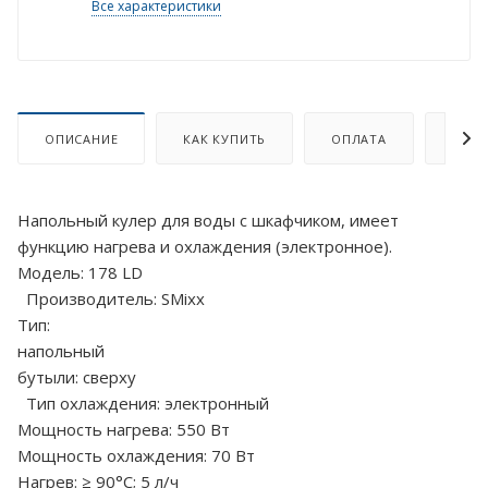
Все характеристики
ОПИСАНИЕ
КАК КУПИТЬ
ОПЛАТА
ДОСТ
Напольный кулер для воды с шкафчиком, имеет
функцию нагрева и охлаждения (электронное).
Модель: 178 LD
Производитель: SMixx
Тип:
напольный Загр
бутыли: сверху
Тип охлаждения: электронный
Мощность нагрева: 550 Вт
Мощность охлаждения: 70 Вт
Нагрев: ≥ 90°С; 5 л/ч