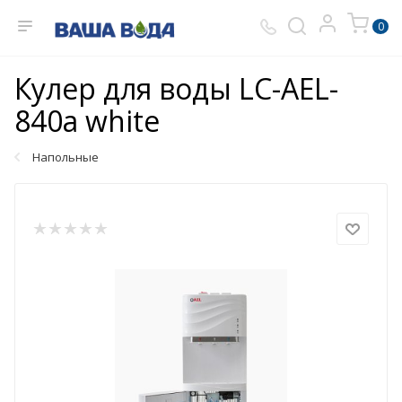
0
Кулер для воды LC-AEL-
840a white
Напольные