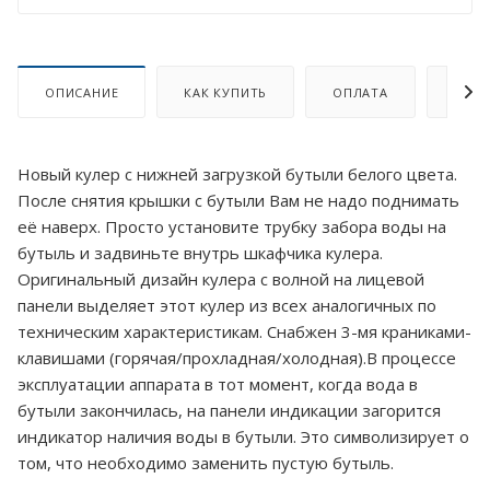
ОПИСАНИЕ
КАК КУПИТЬ
ОПЛАТА
ДОСТ
Новый кулер с нижней загрузкой бутыли белого цвета.
После снятия крышки с бутыли Вам не надо поднимать
её наверх. Просто установите трубку забора воды на
бутыль и задвиньте внутрь шкафчика кулера.
Оригинальный дизайн кулера с волной на лицевой
панели выделяет этот кулер из всех аналогичных по
техническим характеристикам. Снабжен 3-мя краниками-
клавишами (горячая/прохладная/холодная).В процессе
эксплуатации аппарата в тот момент, когда вода в
бутыли закончилась, на панели индикации загорится
индикатор наличия воды в бутыли. Это символизирует о
том, что необходимо заменить пустую бутыль.