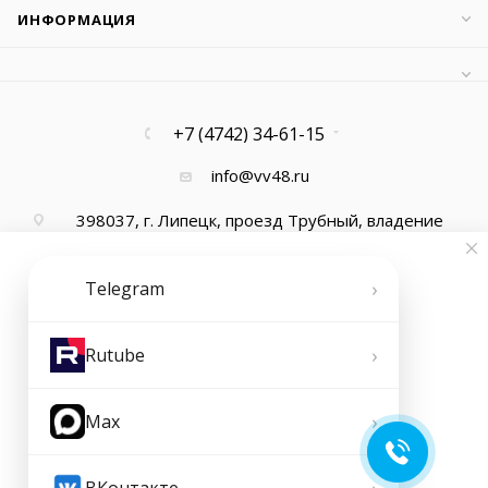
ИНФОРМАЦИЯ
+7 (4742) 34-61-15
info@vv48.ru
398037, г. Липецк, проезд Трубный, владение
13, офис 1
›
Telegram
›
Rutube
›
Max
2026 © ООО "Ваша Вода"