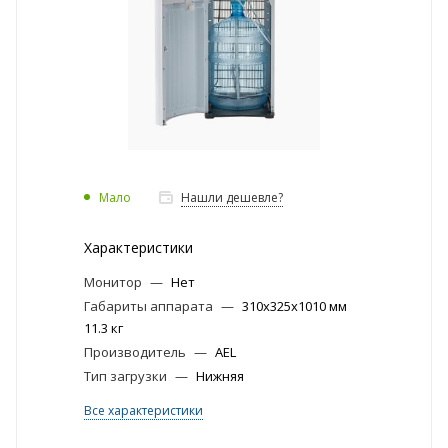
Мало
Нашли дешевле?
Характеристики
Монитор
—
Нет
Габариты аппарата
—
310х325х1010 мм
11.3 кг
Производитель
—
AEL
Тип загрузки
—
Нижняя
Все характеристики