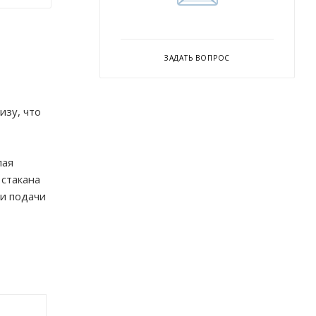
ЗАДАТЬ ВОПРОС
изу, что
лая
 стакана
ми подачи