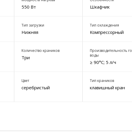
550 Вт
Шкафчик
Тип загрузки
Тип охлаждения
Нижняя
Компрессорный
Количество краников
Производительность г
воды
Три
≥ 90°С; 5 л/ч
Цвет
Тип краников
серебристый
клавишный кран