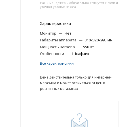
Наши менеджеры обязательно свяжутся с вами и
уточнят условия заказа
Характеристики
Монитор
—
Нет
Габариты аппарата
—
310х320х995 мм.
Мощность нагрева
—
550 Вт
Особенности
—
Шкафчик
Все характеристики
Цена действительна только для интернет-
магазина и может отличаться от цен в
розничных магазинах