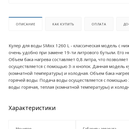
ОПИСАНИЕ
КАК КУПИТЬ
ОПЛАТА
ДО
Кулер для воды SMixx 1260 L - классическая модель с ни
очень удобно при замене 19-ти литрового бутыли. Его 
Объем бака нагрева составляет 0,8 литра, что позволяет
осуществляется с помощью 3-х кнопок. Данная модель к
(комнатной температуры) и холодная. Объем бака нагрева
горячей воды. Подача воды осуществляется с помощью 3
воды: горячая, теплая (комнатной температуры) и холодн
Характеристики
Монитор
Габариты аппарата