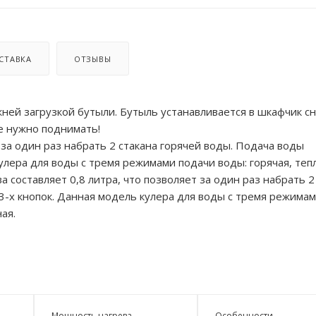
СТАВКА
ОТЗЫВЫ
жней загрузкой бутыли. Бутыль устанавливается в шкафчик сн
не нужно поднимать!
 за один раз набрать 2 стакана горячей воды. Подача воды
улера для воды с тремя режимами подачи воды: горячая, теп
 составляет 0,8 литра, что позволяет за один раз набрать 2
-х кнопок. Данная модель кулера для воды с тремя режима
ая.
Мощность нагрева
Особенности