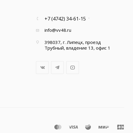
+7 (4742) 34-61-15
info@vv48.ru
398037, г. Липецк, проезд
Трубный, владение 13, офис 1