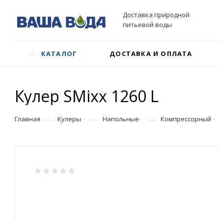
Доставка природной
питьевой воды
КАТАЛОГ
ДОСТАВКА И ОПЛАТА
Кулер SMixx 1260 L
—
—
—
Главная
Кулеры
Напольные
Компрессорный