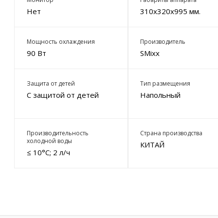
Нет
310х320х995 мм.
Мощность охлаждения
Производитель
90 Вт
SMixx
Защита от детей
Тип размещения
С защитой от детей
Напольный
Производительность
Страна производства
холодной воды
КИТАЙ
≤ 10°С; 2 л/ч