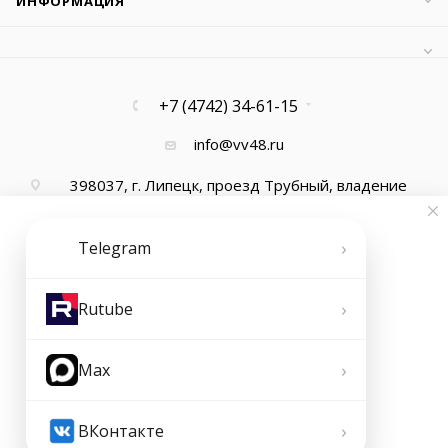
ИНФОРМАЦИЯ
+7 (4742) 34-61-15
info@vv48.ru
398037, г. Липецк, проезд Трубный, владение
13, офис 1
›
Telegram
›
Rutube
›
Max
2026 © ООО "Ваша Вода"
›
ВКонтакте