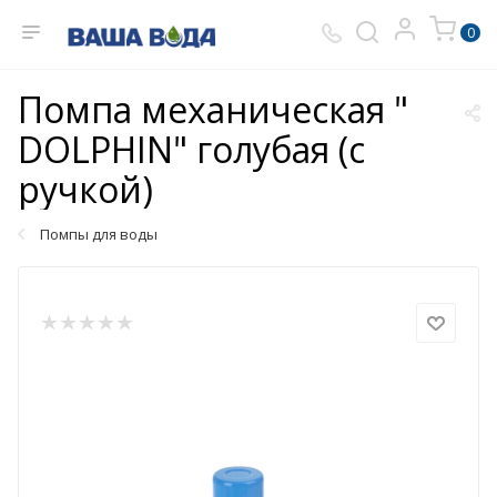
0
Помпа механическая "
DOLPHIN" голубая (с
ручкой)
Помпы для воды