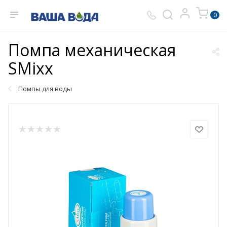
0
Помпа механическая
SMixx
Помпы для воды