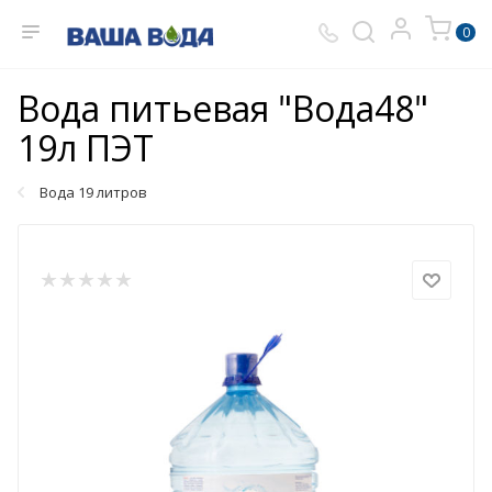
0
Вода питьевая "Вода48"
19л ПЭТ
Вода 19 литров