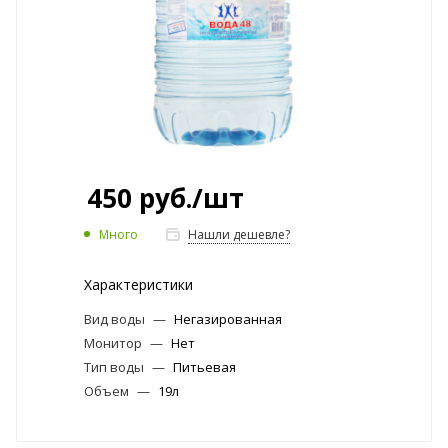
450
руб.
/шт
Много
Нашли дешевле?
Характеристики
Вид воды
—
Негазированная
Монитор
—
Нет
Тип воды
—
Питьевая
Объем
—
19л