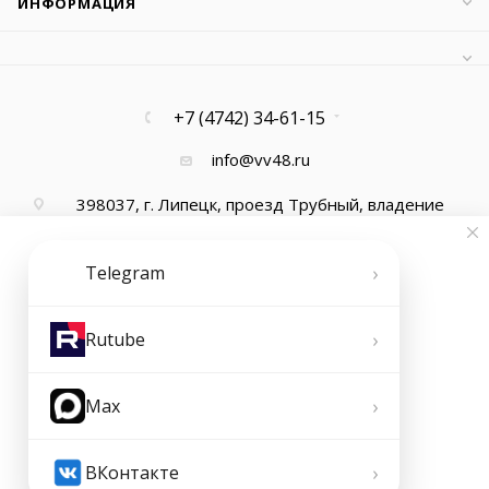
ИНФОРМАЦИЯ
+7 (4742) 34-61-15
info@vv48.ru
398037, г. Липецк, проезд Трубный, владение
13, офис 1
›
Telegram
›
Rutube
›
Max
2026 © ООО "Ваша Вода"
›
ВКонтакте