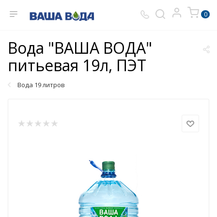
0
Вода "ВАША ВОДА"
питьевая 19л, ПЭТ
Вода 19 литров