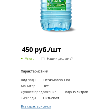
450
руб.
/шт
Много
Нашли дешевле?
Характеристики
Вид воды
—
Негазированная
Монитор
—
Нет
Лучшее предложение
—
Вода 19 литров
Тип воды
—
Питьевая
Все характеристики