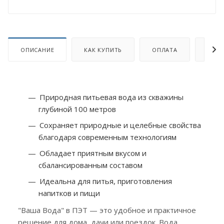
ОПИСАНИЕ
КАК КУПИТЬ
ОПЛАТА
ДОСТ
Природная питьевая вода из скважины
глубиной 100 метров
Сохраняет природные и целебные свойства
благодаря современным технологиям
Обладает приятным вкусом и
сбалансированным составом
Идеальна для питья, приготовления
напитков и пищи
"Ваша Вода" в ПЭТ — это удобное и практичное
решение для дома, дачи или поездок. Вода