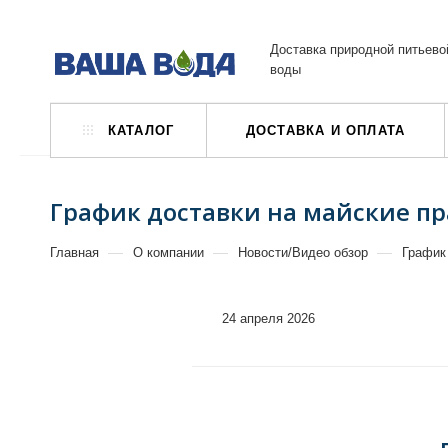
Доставка природной питьево
воды
КАТАЛОГ
ДОСТАВКА И ОПЛАТА
График доставки на майские п
—
—
—
Главная
О компании
Новости/Видео обзор
График
24 апреля 2026