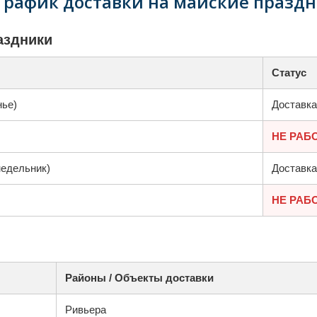
График доставки на майские праздн
аздники
Статус
нье)
Доставка
НЕ РАБ
недельник)
Доставка
НЕ РАБ
Районы / Объекты доставки
Ривьера