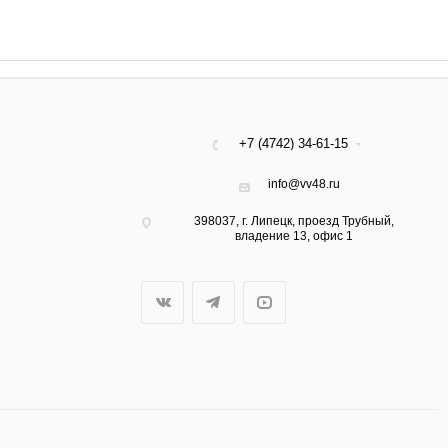
+7 (4742) 34-61-15
info@vv48.ru
398037, г. Липецк, проезд Трубный,
владение 13, офис 1