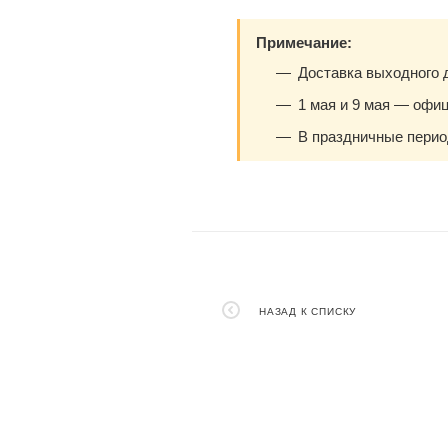
Примечание:
Доставка выходного д
1 мая и 9 мая — офи
В праздничные период
НАЗАД К СПИСКУ