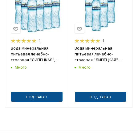
1
1
Вода минеральная
Вода минеральная
питьевая лечебно-
питьевая лечебно-
столовая "ЛИПЕЦКАЯ",
столовая "ЛИПЕЦКАЯ"
0,5л газ.шт
газ., 1.5 л, шт
Много
Много
ПОД ЗАКАЗ
ПОД ЗАКАЗ