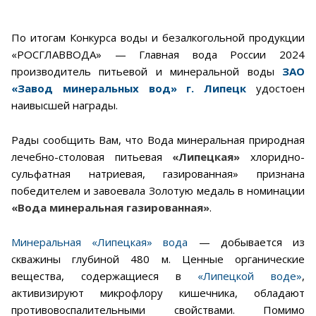
По итогам Конкурса воды и безалкогольной продукции
«РОСГЛАВВОДА» — Главная вода России 2024
производитель питьевой и минеральной воды
ЗАО
«Завод минеральных вод» г. Липецк
удостоен
наивысшей награды.
Рады сообщить Вам, что Вода минеральная природная
лечебно-столовая питьевая
«Липецкая»
хлоридно-
сульфатная натриевая, газированная» признана
победителем и завоевала Золотую медаль в номинации
«Вода минеральная газированная»
.
Минеральная «Липецкая» вода
— добывается из
скважины глубиной 480 м. Ценные органические
вещества, содержащиеся в
«Липецкой воде»
,
активизируют микрофлору кишечника, обладают
противовоспалительными свойствами. Помимо