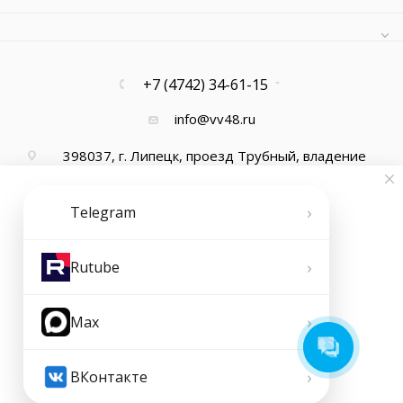
+7 (4742) 34-61-15
info@vv48.ru
398037, г. Липецк, проезд Трубный, владение
13, офис 1
›
Telegram
›
Rutube
›
Max
2026 © ООО "Ваша Вода"
›
ВКонтакте